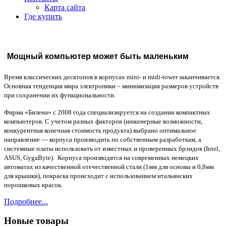
Карта сайта
Где купить
Мощный компьютер может быть маленьким
Время классических десктопов в корпусах mini- и midi-tower заканчивается.
Основная тенденция мира электроники – минимизация размеров устройств
при сохранении их функциональности.
Фирма «Билена» с 2008 года специализируется на создании компактных
компьютеров. С учетом разных факторов (инженерные возможности,
конкурентная конечная стоимость продукта) выбрано оптимальное
направление — корпуса производить по собственным разработкам, а
системные платы использовать от известных и проверенных брэндов (Intel,
ASUS, GygaByte). Корпуса производятся на современных немецких
автоматах из качественной отечественной стали (1мм для основы и 0,8мм
для крышки), покраска происходит с использованием итальянских
порошковых красок.
Подробнее...
Новые товары