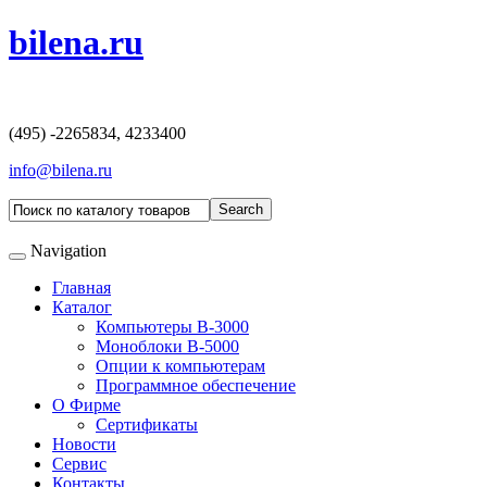
bilena.ru
(495) -2265834, 4233400
info@bilena.ru
Navigation
Главная
Каталог
Компьютеры В-3000
Моноблоки B-5000
Опции к компьютерам
Программное обеспечение
О Фирме
Сертификаты
Новости
Сервис
Контакты